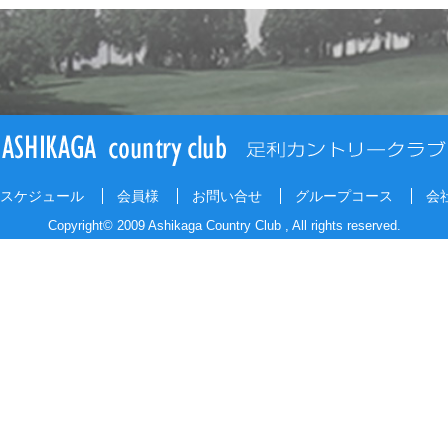
スケジュール
会員様
お問い合せ
グループコース
会
Copyright© 2009 Ashikaga Country Club , All rights reserved.